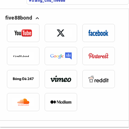
#trang_chu_five88
five88bond