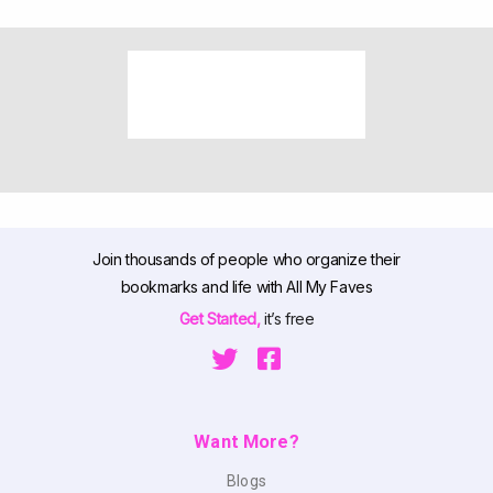
Join thousands of people who organize their
bookmarks and life with All My Faves
Get Started,
it’s free
Want More?
Blogs