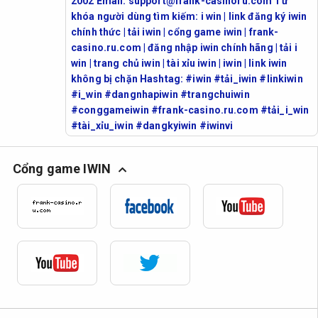
2002 Email: support@frank-casinoru.com Từ
khóa người dùng tìm kiếm: i win | link đăng ký iwin
chính thức | tải iwin | cổng game iwin | frank-
casino.ru.com | đăng nhập iwin chính hãng | tải i
win | trang chủ iwin | tài xỉu iwin | iwin | link iwin
không bị chặn Hashtag: #iwin #tải_iwin #linkiwin
#i_win #dangnhapiwin #trangchuiwin
#conggameiwin #frank-casino.ru.com #tải_i_win
#tài_xỉu_iwin #dangkyiwin #iwinvi
Cổng game IWIN