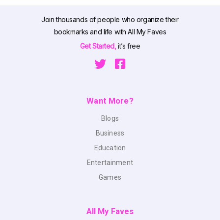
Join thousands of people who organize their
bookmarks and life with All My Faves
Get Started,
it’s free
Want More?
Blogs
Business
Education
Entertainment
Games
All My Faves