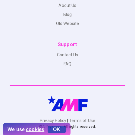
About Us
Blog
Old Website
Support
Contact Us
FAQ
Privacy Policy
|
Terms of Use
©
AllMyFaves
. All rights reserved.
We use
cookies
OK