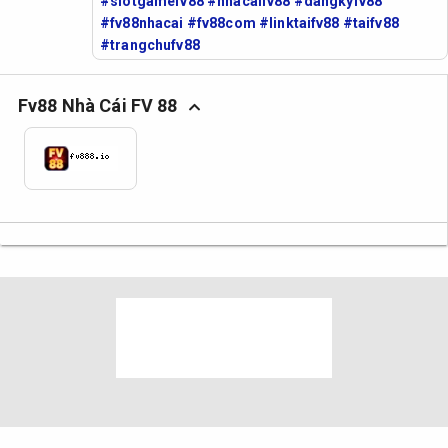
#slotgamefv88 #nhacaifv88 #dangkyfv88
#fv88nhacai #fv88com #linktaifv88 #taifv88
#trangchufv88
Fv88 Nhà Cái FV 88