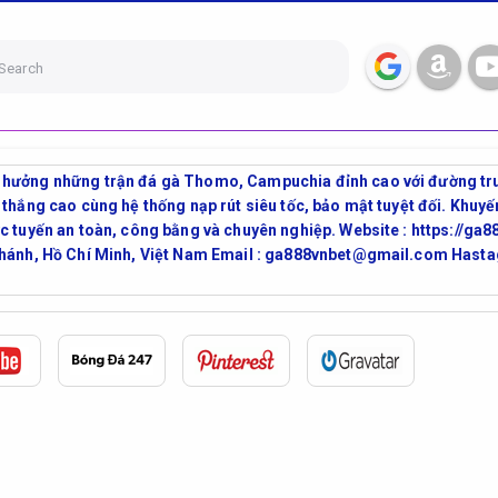
Search
 hưởng những trận đá gà Thomo, Campuchia đỉnh cao với đường tr
ệ thắng cao cùng hệ thống nạp rút siêu tốc, bảo mật tuyệt đối. Khu
c tuyến an toàn, công bằng và chuyên nghiệp. Website : https://ga8
 Chánh, Hồ Chí Minh, Việt Nam Email : ga888vnbet@gmail.com Has