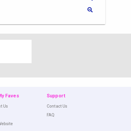
 My Faves
Support
t Us
Contact Us
FAQ
Website