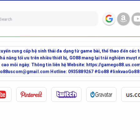
Search
 tuyến cung cấp hệ sinh thái đa dạng từ game bài, thể thao đến các t
 khả năng tối ưu trên nhiều thiết bị, GO88 mang lại trải nghiệm mượt
ợng cao mỗi ngày. Thông tin liên hệ Website: https://gamego88.us.com
ego88uscom@gmail.com Hotline: 0935889267 #Go88 #linkvaoGo