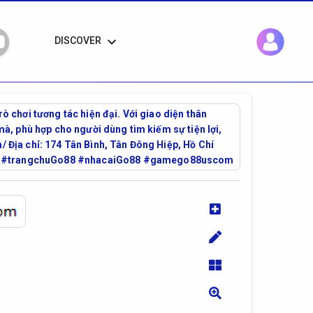
keyboard_arrow_down
DISCOVER
rò chơi tương tác hiện đại. Với giao diện thân
 mà, phù hợp cho người dùng tìm kiếm sự tiện lợi,
/ Địa chỉ: 174 Tân Bình, Tân Đông Hiệp, Hồ Chí
88 #trangchuGo88 #nhacaiGo88 #gamego88uscom