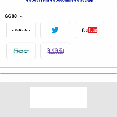
#GG88Trend #GG88Online #GG88App
GG88