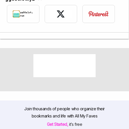
Join thousands of people who organize their
bookmarks and life with All My Faves
Get Started,
it’s free