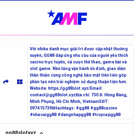
Với nhiều danh mục giải trí được cập nhật thường
xuyên, GG88 đáp ứng nhu cầu của người yêu thích
casino trực tuyến, cá cược thể thao, game bài và
slot game. Nền tảng vận hành ổn định, giao diện
thân thiện cùng công nghệ bảo mật tiên tiến góp
phần tạo nên trải nghiệm sử dụng thuận tiện hơn.
Website: https://gg88slot.xyz/Email:
contact@gg88slot.xyzĐịa chỉ: 730 Đ. Hồng Bàng,
Minh Phụng, Hồ Chí Minh, VietnamSĐT:
0974157396Hashtags: #gg88 #gg88casino
#nhacaigg88 #dangnhapgg88 #truycapgg88
gg88slotxyz