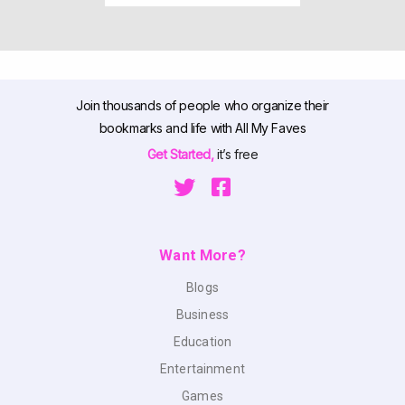
Join thousands of people who organize their
bookmarks and life with All My Faves
Get Started,
it’s free
Want More?
Blogs
Business
Education
Entertainment
Games