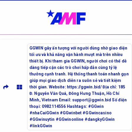
GGWIN gây ấn tượng với người dùng nhờ giao diện
tối ưu và khả năng vận hành mượt mà trên nhiều
thiết bị. Khi tham gia GGWIN, người chơi có thể dễ
dàng tiếp cận các trò chơi hấp dẫn cùng tỷ lệ
thưởng cạnh tranh. Hệ thống thanh toán nhanh gọn
giúp mọi giao dịch diễn ra suôn sẻ và tiết kiệm
thời gian. Website: https://ggwin.bid/ Địa chỉ: 185
Đ. Nguyễn Văn Quá, Đông Hưng Thuận, Hồ Chí
Minh, Vietnam Email: support@ggwin.bid Số điện
thoại: 0982114556 Hashtags: #GGwin
#nhaCaiGGwin #GGwinbet #GGwincasino
#GGwinuytin #GGwinonline #dangkyGGwin
#linkGGwin