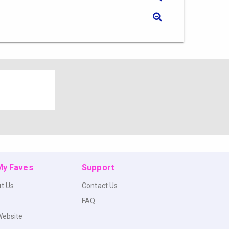
 My Faves
Support
t Us
Contact Us
FAQ
Website