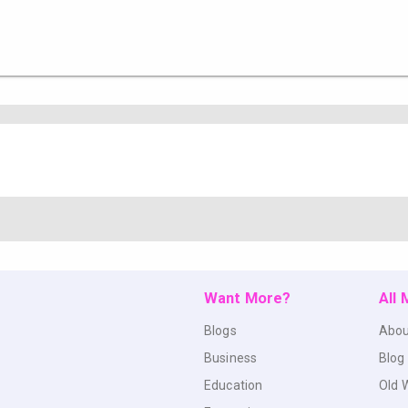
Want More?
All
Blogs
Abou
Business
Blog
Education
Old 