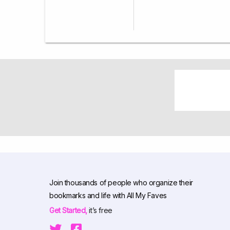
Join thousands of people who organize their
bookmarks and life with All My Faves
Get Started,
it’s free