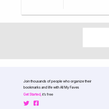
Join thousands of people who organize their
bookmarks and life with All My Faves
Get Started,
it’s free