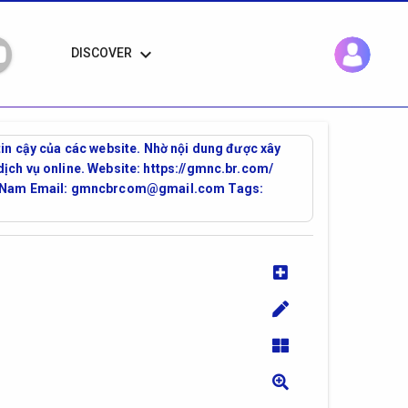
keyboard_arrow_down
DISCOVER
in cậy của các website. Nhờ nội dung được xây
ịch vụ online. Website: https://gmnc.br.com/
iệt Nam Email: gmncbrcom@gmail.com Tags: