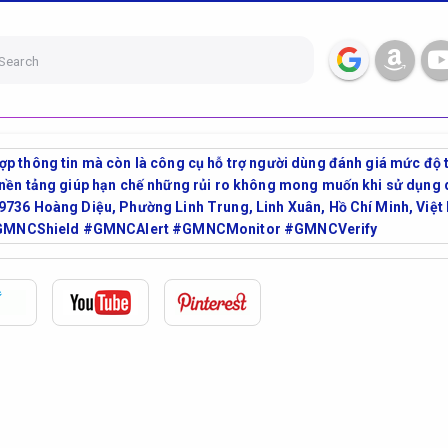
Search
ợp thông tin mà còn là công cụ hỗ trợ người dùng đánh giá mức độ t
 nền tảng giúp hạn chế những rủi ro không mong muốn khi sử dụng d
39736 Hoàng Diệu, Phường Linh Trung, Linh Xuân, Hồ Chí Minh, V
MNCShield #GMNCAlert #GMNCMonitor #GMNCVerify