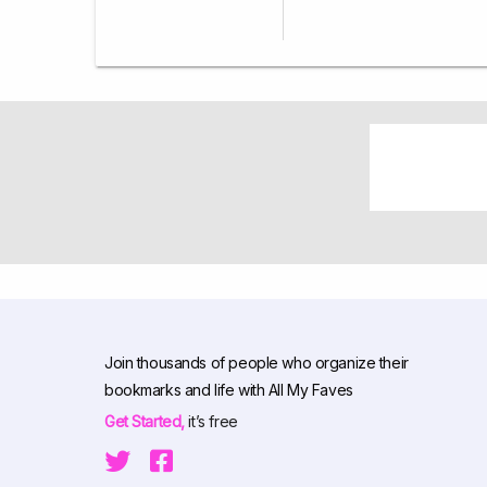
Join thousands of people who organize their
bookmarks and life with All My Faves
Get Started,
it’s free