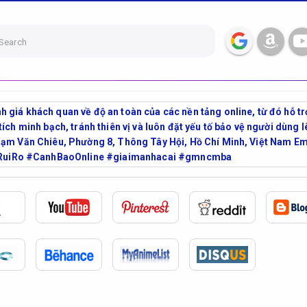
Search
giá khách quan về độ an toàn của các nền tảng online, từ đó hỗ tr
tích minh bạch, tránh thiên vị và luôn đặt yếu tố bảo vệ người dùng
 Phạm Văn Chiêu, Phường 8, Thông Tây Hội, Hồ Chí Minh, Việt Na
iRo #CanhBaoOnline #giaimanhacai #gmncmba