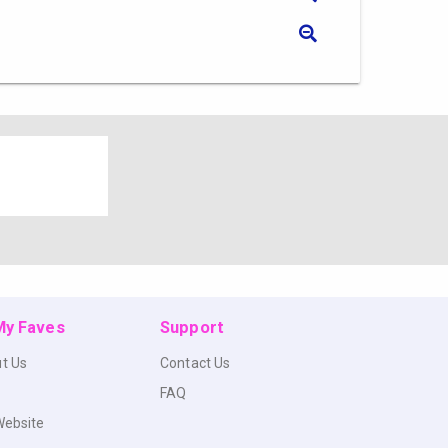
 My Faves
Support
t Us
Contact Us
FAQ
Website