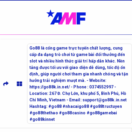
Go88 là cổng game trực tuyến chất lượng, cung
cấp đa dạng trò chơi từ game bài đổi thưởng đến
slot và nhiều hình thức giải trí hấp dẫn khác. Nền
tảng được tối ưu với giao diện dễ dùng, tốc độ ổn
định, giúp người chơi tham gia nhanh chóng và tận
hưởng trải nghiệm mượt mà. - Website:
https://go88k.in.net/ - Phone : 0374552997 -
Location: 267 Đ. Chợ Lớn, khu phố 5, Bình Phú, Hồ
Chí Minh, Vietnam - Email: support@go88k.in.net
Hashtag: #go88 #nhacaigo88 #go88tructuyen
#go88thethao #go88casino #go88gamebai
#go88kinnet