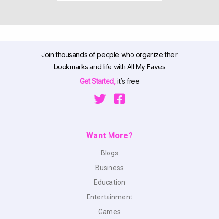
Join thousands of people who organize their
bookmarks and life with All My Faves
Get Started,
it’s free
Want More?
Blogs
Business
Education
Entertainment
Games