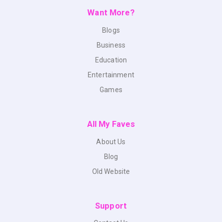
Want More?
Blogs
Business
Education
Entertainment
Games
All My Faves
About Us
Blog
Old Website
Support