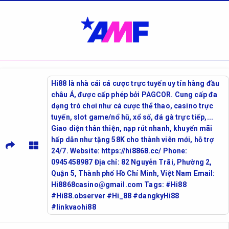
Hi88 là nhà cái cá cược trực tuyến uy tín hàng đầu
châu Á, được cấp phép bởi PAGCOR. Cung cấp đa
dạng trò chơi như cá cược thể thao, casino trực
tuyến, slot game/nổ hũ, xổ số, đá gà trực tiếp,...
Giao diện thân thiện, nạp rút nhanh, khuyến mãi
hấp dẫn như tặng 58K cho thành viên mới, hỗ trợ
24/7. Website: https://hi8868.cc/ Phone:
0945458987 Địa chỉ: 82 Nguyễn Trãi, Phường 2,
Quận 5, Thành phố Hồ Chí Minh, Việt Nam Email:
Hi8868casino@gmail.com Tags: #Hi88
#Hi88.observer #Hi_88 #dangkyHi88
#linkvaohi88