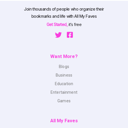
Join thousands of people who organize their
bookmarks and life with All My Faves
Get Started,
it’s free
Want More?
Blogs
Business
Education
Entertainment
Games
All My Faves