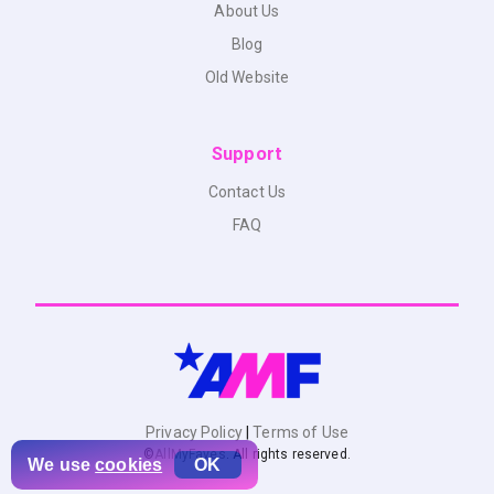
About Us
Blog
Old Website
Support
Contact Us
FAQ
Privacy Policy
|
Terms of Use
©
AllMyFaves
. All rights reserved.
We use
cookies
OK