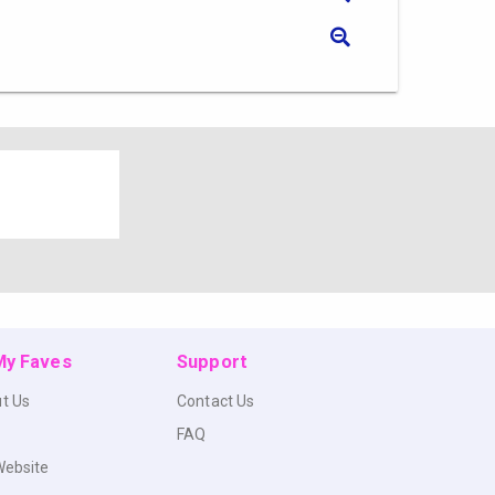
 My Faves
Support
t Us
Contact Us
FAQ
Website