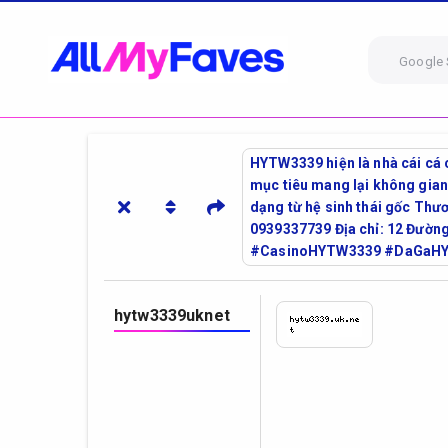
Google 
HYTW3339 hiện là nhà cái cá 
mục tiêu mang lại không gian 
dạng từ hệ sinh thái gốc Thư
0939337739 Địa chỉ: 12 Đườn
#CasinoHYTW3339 #DaGaHY
hytw3339uknet