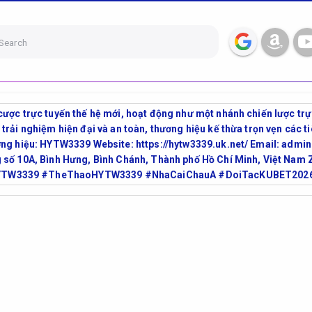
Search
cược trực tuyến thế hệ mới, hoạt động như một nhánh chiến lược tr
trải nghiệm hiện đại và an toàn, thương hiệu kế thừa trọn vẹn các 
ơng hiệu: HYTW3339 Website: https://hytw3339.uk.net/ Email: adm
g số 10A, Bình Hưng, Bình Chánh, Thành phố Hồ Chí Minh, Việt 
TW3339 #TheThaoHYTW3339 #NhaCaiChauA #DoiTacKUBET202