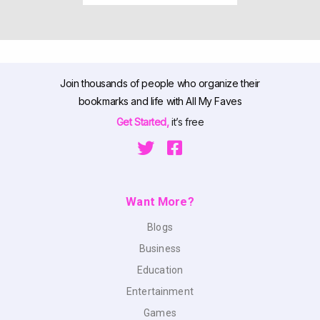
Join thousands of people who organize their
bookmarks and life with All My Faves
Get Started,
it’s free
Want More?
Blogs
Business
Education
Entertainment
Games