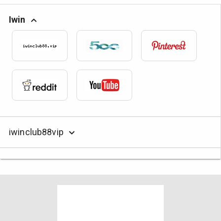
Iwin
iwinclub88vip