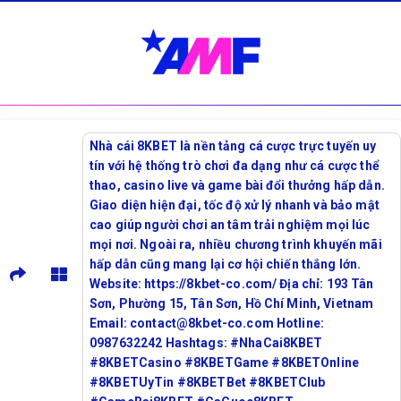
Nhà cái 8KBET là nền tảng cá cược trực tuyến uy
tín với hệ thống trò chơi đa dạng như cá cược thể
thao, casino live và game bài đổi thưởng hấp dẫn.
Giao diện hiện đại, tốc độ xử lý nhanh và bảo mật
cao giúp người chơi an tâm trải nghiệm mọi lúc
mọi nơi. Ngoài ra, nhiều chương trình khuyến mãi
hấp dẫn cũng mang lại cơ hội chiến thắng lớn.
Website: https://8kbet-co.com/ Địa chỉ: 193 Tân
Sơn, Phường 15, Tân Sơn, Hồ Chí Minh, Vietnam
Email: contact@8kbet-co.com Hotline:
0987632242 Hashtags: #NhaCai8KBET
#8KBETCasino #8KBETGame #8KBETOnline
#8KBETUyTin #8KBETBet #8KBETClub