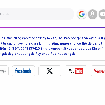
Search
 chuyên cung cấp thông tin tỷ lệ kèo, soi kèo bóng đá và kết quả tr
4/7 từ các chuyên gia giàu kinh nghiệm, người chơi có thể dễ dàng th
n liên hệ: SĐT: 0943837420 Email: support@keobongda.day Địa chỉ: 7
ongdaday #keobongda #tylekeo #soikeobongda