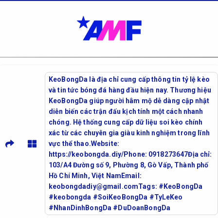
KeoBongDa là địa chỉ cung cấp thông tin tỷ lệ kèo
và tin tức bóng đá hàng đầu hiện nay. Thương hiệu
KeoBongDa giúp người hâm mộ dễ dàng cập nhật
diễn biến các trận đấu kịch tính một cách nhanh
chóng. Hệ thống cung cấp dữ liệu soi kèo chính
xác từ các chuyên gia giàu kinh nghiệm trong lĩnh
vực thể thao.Website:
https://keobongda.diy/Phone: 0918273647Địa chỉ:
103/A4 Đường số 9, Phường 8, Gò Vấp, Thành phố
Hồ Chí Minh, Việt NamEmail:
keobongdadiy@gmail.comTags: #KeoBongDa
#keobongda #SoiKeoBongDa #TyLeKeo
#NhanDinhBongDa #DuDoanBongDa