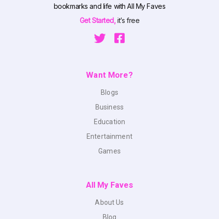
bookmarks and life with All My Faves
Get Started,
it’s free
Want More?
Blogs
Business
Education
Entertainment
Games
All My Faves
About Us
Blog