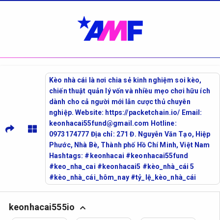
Kèo nhà cái là nơi chia sẻ kinh nghiệm soi kèo,
chiến thuật quản lý vốn và nhiều mẹo chơi hữu ích
dành cho cả người mới lẫn cược thủ chuyên
nghiệp. Website: https://packetchain.io/ Email:
keonhacai55fund@gmail.com Hotline:
0973174777 Địa chỉ: 271 Đ. Nguyễn Văn Tạo, Hiệp
Phước, Nhà Bè, Thành phố Hồ Chí Minh, Việt Nam
Hashtags: #keonhacai #keonhacai55fund
#keo_nha_cai #keonhacai5 #kèo_nhà_cái 5
#kèo_nhà_cái_hôm_nay #tỷ_lệ_kèo_nhà_cái
keonhacai555io