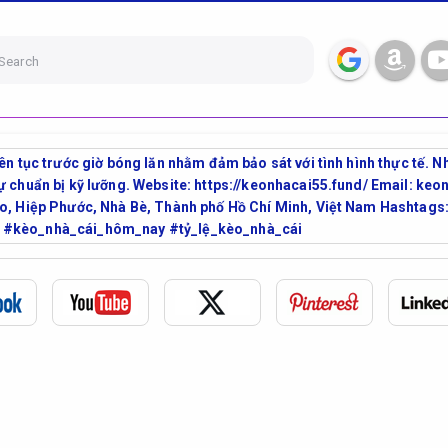
Search
ên tục trước giờ bóng lăn nhằm đảm bảo sát với tình hình thực tế. Nh
sự chuẩn bị kỹ lưỡng. Website: https://keonhacai55.fund/ Email: 
Tạo, Hiệp Phước, Nhà Bè, Thành phố Hồ Chí Minh, Việt Nam Hashta
 #kèo_nhà_cái_hôm_nay #tỷ_lệ_kèo_nhà_cái