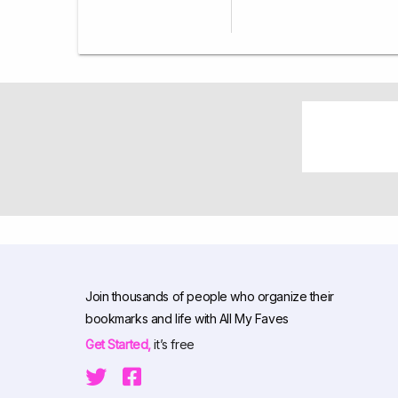
Join thousands of people who organize their
bookmarks and life with All My Faves
Get Started,
it’s free