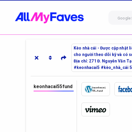
Google 
Kèo nhà cái - Được cập nhật li
cho người theo dõi kỹ và có 
Địa chỉ: 271 Đ. Nguyễn Văn 
#keonhacai5 #kèo_nhà_cái 5
keonhacai55fund