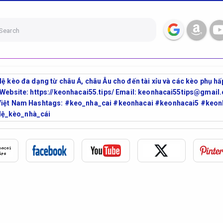
Search
lệ kèo đa dạng từ châu Á, châu Âu cho đến tài xỉu và các kèo phụ hấp
. Website: https://keonhacai55.tips/ Email: keonhacai55tips@gmail
 Việt Nam Hashtags: #keo_nha_cai #keonhacai #keonhacai5 #keon
lệ_kèo_nhà_cái