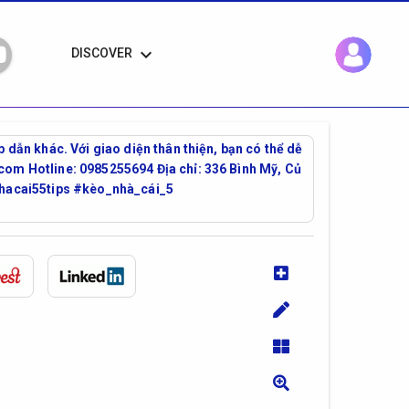
keyboard_arrow_down
DISCOVER
 dẫn khác. Với giao diện thân thiện, bạn có thể dễ
.com Hotline: 0985255694 Địa chỉ: 336 Bình Mỹ, Củ
hacai55tips #kèo_nhà_cái_5