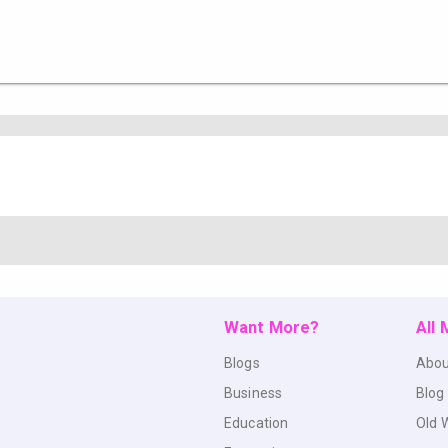
Want More?
All
Blogs
Abou
Business
Blog
Education
Old 