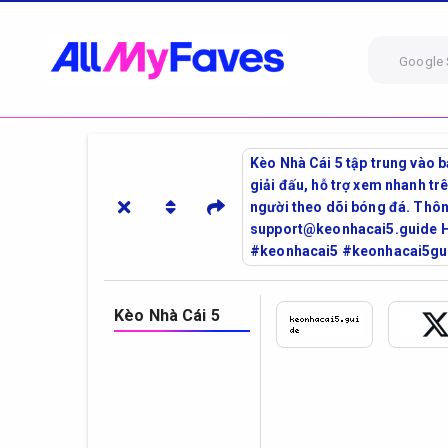
Google 
Kèo Nhà Cái 5 tập trung vào 
giải đấu, hỗ trợ xem nhanh tr
người theo dõi bóng đá. Thôn
support@keonhacai5.guide Hot
#keonhacai5 #keonhacai5gui
Kèo Nhà Cái 5