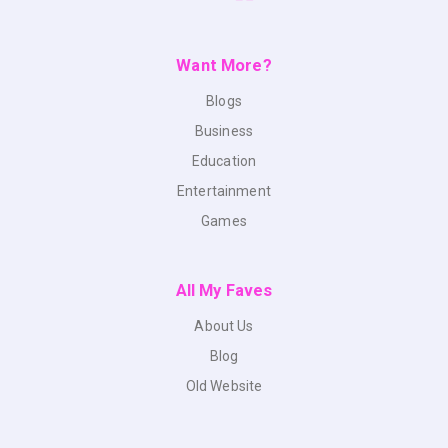
Want More?
Blogs
Business
Education
Entertainment
Games
All My Faves
About Us
Blog
Old Website