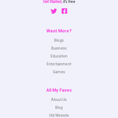
Get Started,
it’s free
Want More?
Blogs
Business
Education
Entertainment
Games
All My Faves
About Us
Blog
Old Website