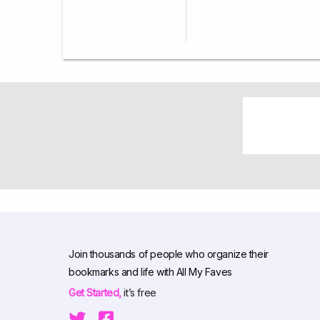
Join thousands of people who organize their
bookmarks and life with All My Faves
Get Started,
it’s free