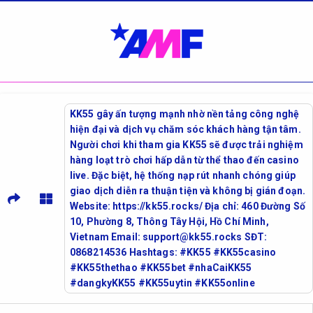
KK55 gây ấn tượng mạnh nhờ nền tảng công nghệ
hiện đại và dịch vụ chăm sóc khách hàng tận tâm.
Người chơi khi tham gia KK55 sẽ được trải nghiệm
hàng loạt trò chơi hấp dẫn từ thể thao đến casino
live. Đặc biệt, hệ thống nạp rút nhanh chóng giúp
giao dịch diễn ra thuận tiện và không bị gián đoạn.
Website: https://kk55.rocks/ Địa chỉ: 460 Đường Số
10, Phường 8, Thông Tây Hội, Hồ Chí Minh,
Vietnam Email: support@kk55.rocks SĐT:
0868214536 Hashtags: #KK55 #KK55casino
#KK55thethao #KK55bet #nhaCaiKK55
#dangkyKK55 #KK55uytin #KK55online