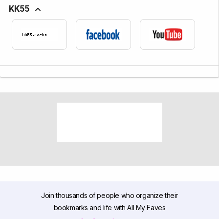
KK55
Join thousands of people who organize their
bookmarks and life with All My Faves