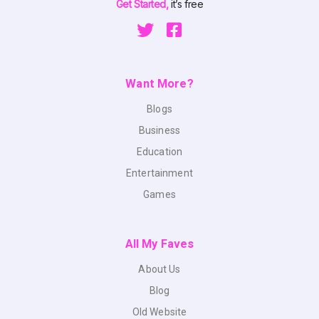
Get Started,
it’s free
Want More?
Blogs
Business
Education
Entertainment
Games
All My Faves
About Us
Blog
Old Website