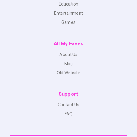
Education
Entertainment
Games
All My Faves
About Us
Blog
Old Website
Support
Contact Us
FAQ