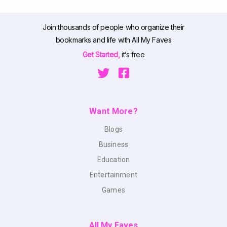
Join thousands of people who organize their
bookmarks and life with All My Faves
Get Started,
it’s free
Want More?
Blogs
Business
Education
Entertainment
Games
All My Faves