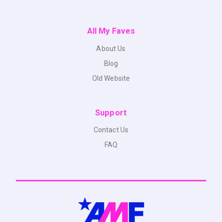
All My Faves
About Us
Blog
Old Website
Support
Contact Us
FAQ