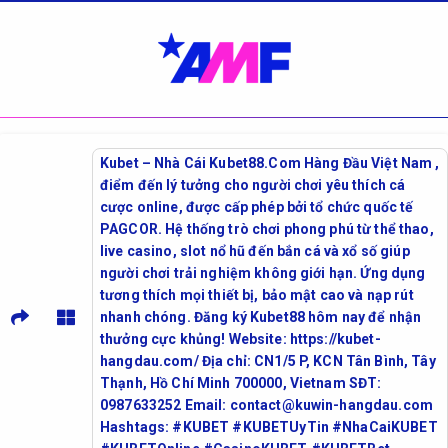
Kubet – Nhà Cái Kubet88.Com Hàng Đầu Việt Nam ,
điểm đến lý tưởng cho người chơi yêu thích cá
cược online, được cấp phép bởi tổ chức quốc tế
PAGCOR. Hệ thống trò chơi phong phú từ thể thao,
live casino, slot nổ hũ đến bắn cá và xổ số giúp
người chơi trải nghiệm không giới hạn. Ứng dụng
tương thích mọi thiết bị, bảo mật cao và nạp rút
nhanh chóng. Đăng ký Kubet88 hôm nay để nhận
thưởng cực khủng! Website: https://kubet-
hangdau.com/ Địa chỉ: CN1/5 P, KCN Tân Bình, Tây
Thạnh, Hồ Chí Minh 700000, Vietnam SĐT:
0987633252 Email: contact@kuwin-hangdau.com
Hashtags: #KUBET #KUBETUyTin #NhaCaiKUBET