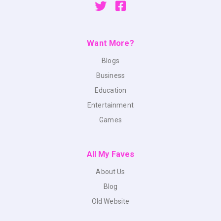
Want More?
Blogs
Business
Education
Entertainment
Games
All My Faves
About Us
Blog
Old Website