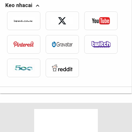
Keo nhacai