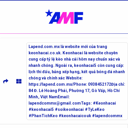
Lapend.com.mx là website mới của trang
keonhacai.co.uk. Keonhacai là website chuyên
cung cấp tỷ lệ kèo nhà cái hôm nay chuẩn xác và
nhanh chóng. Ngoài ra, keonhacai5 còn cung cấp:
lịch thi đấu, bảng xếp hạng, kết quả bóng đá nhanh
chóng và chính xác Website:
https://lapend.com.mx/Phone: 0938452172Địa chỉ:
84 Đ. Lê Hoàng Phái, Phường 17, Gò Vấp, Hồ Chí
Minh, Việt NamEmail:
lapendcommx@gmail.comTags: #Keonhacai
#keonhacai5 #soikeonhacai #TyLeKeo
#PhanTichKeo #keonhacaicouk #lapendcommx