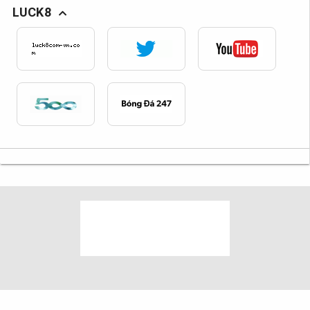
LUCK8