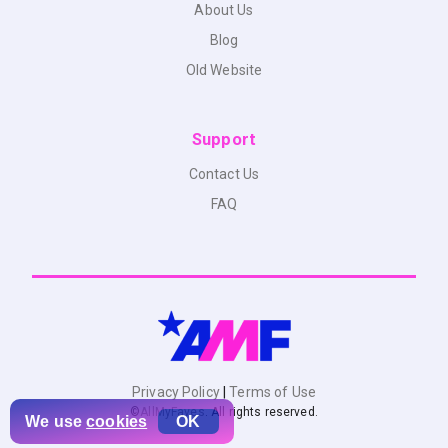
About Us
Blog
Old Website
Support
Contact Us
FAQ
Privacy Policy
|
Terms of Use
©
AllMyFaves
. All rights reserved.
We use
cookies
OK