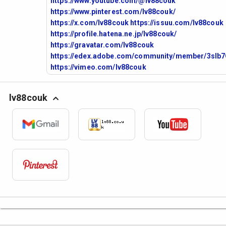
https://www.youtube.com/@lv88couk
https://www.pinterest.com/lv88couk/
https://x.com/lv88couk https://issuu.com/lv88couk
https://profile.hatena.ne.jp/lv88couk/
https://gravatar.com/lv88couk
https://edex.adobe.com/community/member/3slb
https://vimeo.com/lv88couk
lv88couk