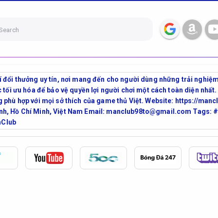
Search
 đổi thưởng uy tín, nơi mang đến cho người dùng những trải nghiệm 
c tối ưu hóa để bảo vệ quyền lợi người chơi một cách toàn diện nhất.
 phù hợp với mọi sở thích của game thủ Việt. Website: https://man
ình, Hồ Chí Minh, Việt Nam Email: manclub98to@gmail.com Tags
Club