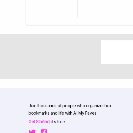
Join thousands of people who organize their
bookmarks and life with All My Faves
Get Started,
it’s free