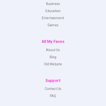
Business
Education
Entertainment
Games
All My Faves
About Us
Blog
Old Website
Support
Contact Us
FAQ