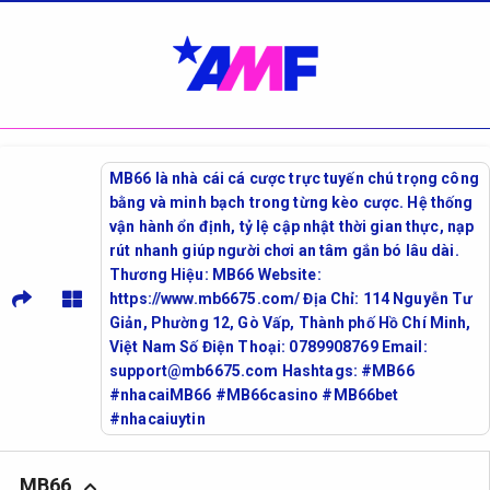
MB66 là nhà cái cá cược trực tuyến chú trọng công
bằng và minh bạch trong từng kèo cược. Hệ thống
vận hành ổn định, tỷ lệ cập nhật thời gian thực, nạp
rút nhanh giúp người chơi an tâm gắn bó lâu dài.
Thương Hiệu: MB66 Website:
https://www.mb6675.com/ Địa Chỉ: 114 Nguyễn Tư
Giản, Phường 12, Gò Vấp, Thành phố Hồ Chí Minh,
Việt Nam Số Điện Thoại: 0789908769 Email:
support@mb6675.com Hashtags: #MB66
#nhacaiMB66 #MB66casino #MB66bet
#nhacaiuytin
MB66