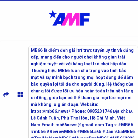
MB66 là điểm đến giải trí trực tuyến uy tín và đẳng
cấp, mang đến cho người chơi không gian trải
nghiệm tuyệt vời với hàng loạt trò chơi hấp dẫn.
Thương hiệu MB66 luôn chú trọng vào tính bảo
mật và sự minh bạch trong mọi hoạt động để đảm
bảo quyền lợi tối đa cho người dùng. Hệ thống của
chúng tôi được tối ưu hóa hoàn toàn trên nền tảng
di động, giúp bạn có thể tham gia mọi lúc mọi nơi
mà không lo gián đoạn. Website:
https://mb66.news/ Phone: 0985231746 Địa chỉ: Đ.
Lê Cảnh Tuân, Phú Thọ Hòa, Hồ Chí Minh, Việt
Nam Email: mb66news@gmail.com Tags: #MB66
#mb66 #ReviewMB66 #MB66LaGi #DanhGiaMB66