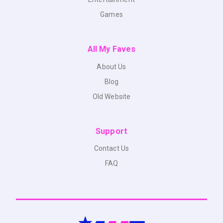
Games
All My Faves
About Us
Blog
Old Website
Support
Contact Us
FAQ