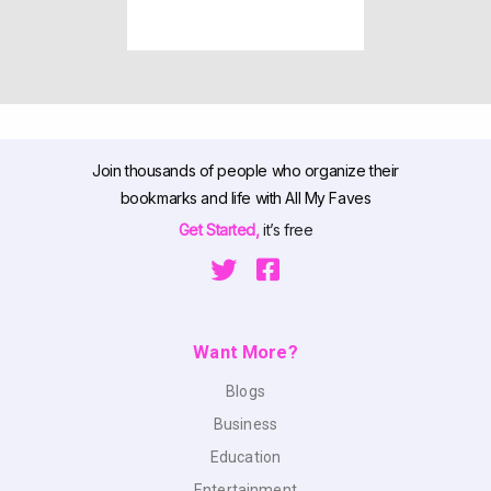
Join thousands of people who organize their
bookmarks and life with All My Faves
Get Started,
it’s free
Want More?
Blogs
Business
Education
Entertainment