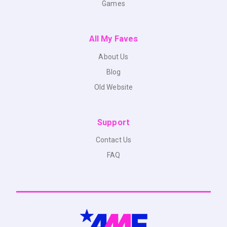
Games
All My Faves
About Us
Blog
Old Website
Support
Contact Us
FAQ