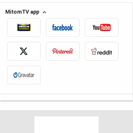
MitomTV app