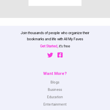
Join thousands of people who organize their
bookmarks and life with All My Faves
Get Started,
it’s free
Want More?
Blogs
Business
Education
Entertainment