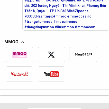
support@mmoo.ae.orgHotline: 0912 478 365Địa
chỉ: 202 Đường Nguyễn Thị Minh Khai, Phường Bến
Thành, Quận 1, TP Hồ Chí MinhZipcode:
700000Hashtags:#mmoo #mmoocasino
#trangchummoo #nhacaimmoo
#dangnhapmmoo #linkmmoo #mmoocom
MMOO