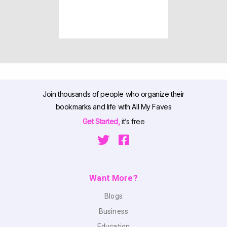
Join thousands of people who organize their
bookmarks and life with All My Faves
Get Started,
it’s free
Want More?
Blogs
Business
Education