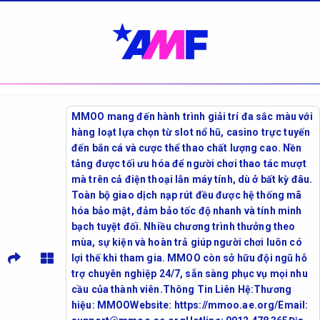
MMOO mang đến hành trình giải trí đa sắc màu với
hàng loạt lựa chọn từ slot nổ hũ, casino trực tuyến
đến bắn cá và cược thể thao chất lượng cao. Nền
tảng được tối ưu hóa để người chơi thao tác mượt
mà trên cả điện thoại lẫn máy tính, dù ở bất kỳ đâu.
Toàn bộ giao dịch nạp rút đều được hệ thống mã
hóa bảo mật, đảm bảo tốc độ nhanh và tính minh
bạch tuyệt đối. Nhiều chương trình thưởng theo
mùa, sự kiện và hoàn trả giúp người chơi luôn có
lợi thế khi tham gia. MMOO còn sở hữu đội ngũ hỗ
trợ chuyên nghiệp 24/7, sẵn sàng phục vụ mọi nhu
cầu của thành viên.Thông Tin Liên Hệ:Thương
hiệu: MMOOWebsite: https://mmoo.ae.org/Email: