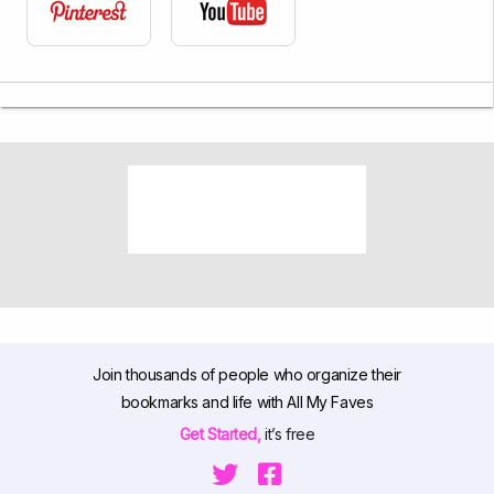
Join thousands of people who organize their
bookmarks and life with All My Faves
Get Started,
it’s free