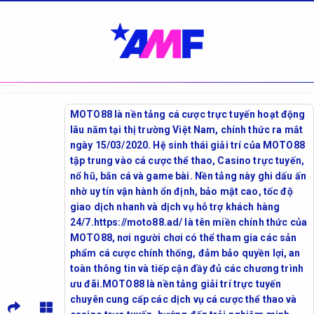
MOTO88 là nền tảng cá cược trực tuyến hoạt động
lâu năm tại thị trường Việt Nam, chính thức ra mắt
ngày 15/03/2020. Hệ sinh thái giải trí của MOTO88
tập trung vào cá cược thể thao, Casino trực tuyến,
nổ hũ, bắn cá và game bài. Nền tảng này ghi dấu ấn
nhờ uy tín vận hành ổn định, bảo mật cao, tốc độ
giao dịch nhanh và dịch vụ hỗ trợ khách hàng
24/7.https://moto88.ad/ là tên miền chính thức của
MOTO88, nơi người chơi có thể tham gia các sản
phẩm cá cược chính thống, đảm bảo quyền lợi, an
toàn thông tin và tiếp cận đầy đủ các chương trình
ưu đãi.MOTO88 là nền tảng giải trí trực tuyến
chuyên cung cấp các dịch vụ cá cược thể thao và