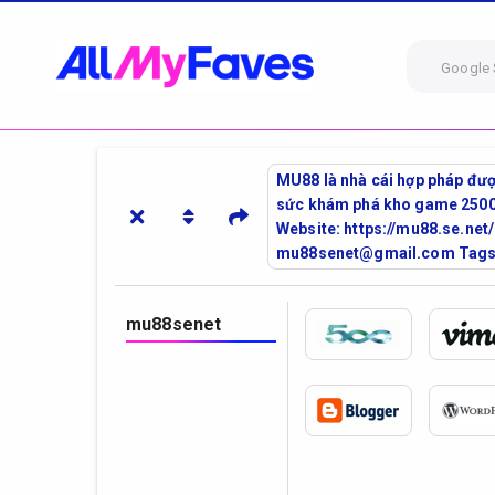
Google 
MU88 là nhà cái hợp pháp đượ
sức khám phá kho game 2500 tr
Website: https://mu88.se.net
mu88senet@gmail.com Tags
mu88senet