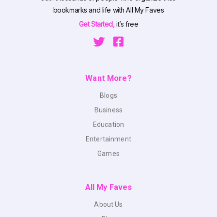
bookmarks and life with All My Faves
Get Started,
it’s free
Want More?
Blogs
Business
Education
Entertainment
Games
All My Faves
About Us