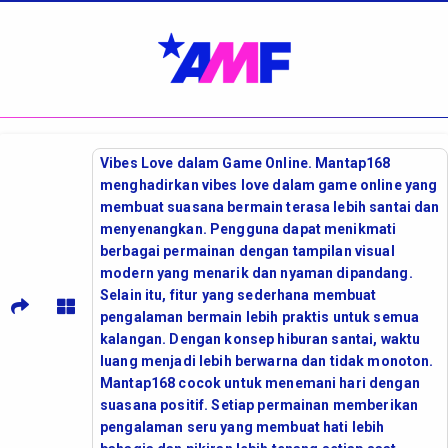
Vibes Love dalam Game Online. Mantap168
menghadirkan vibes love dalam game online yang
membuat suasana bermain terasa lebih santai dan
menyenangkan. Pengguna dapat menikmati
berbagai permainan dengan tampilan visual
modern yang menarik dan nyaman dipandang.
Selain itu, fitur yang sederhana membuat
pengalaman bermain lebih praktis untuk semua
kalangan. Dengan konsep hiburan santai, waktu
luang menjadi lebih berwarna dan tidak monoton.
Mantap168 cocok untuk menemani hari dengan
suasana positif. Setiap permainan memberikan
pengalaman seru yang membuat hati lebih