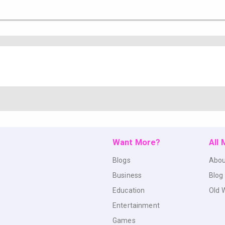
Want More?
All
Blogs
Abou
Business
Blog
Education
Old 
Entertainment
Games