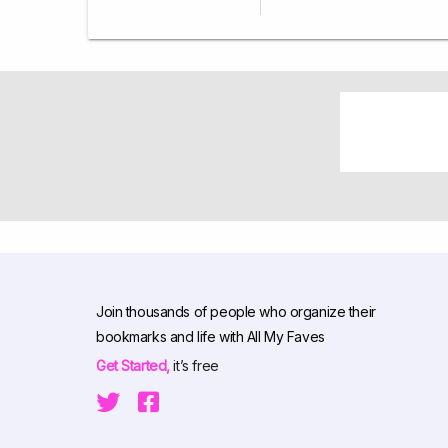
Join thousands of people who organize their
bookmarks and life with All My Faves
Get Started,
it’s free