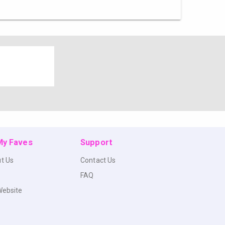
 My Faves
Support
t Us
Contact Us
FAQ
Website