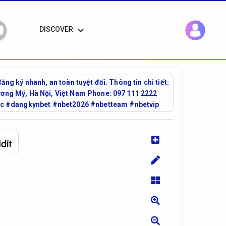
keyboard_arrow_down
DISCOVER
ăng ký nhanh, an toàn tuyệt đối. Thông tin chi tiết:
hương Mỹ, Hà Nội, Việt Nam Phone: 097 111 2222
huc #dangkynbet #nbet2026 #nbetteam #nbetvip