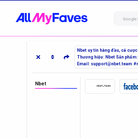
Google 
Nbet uy tín hàng đầu, cá cược 
Thương hiệu: Nbet Sản phẩm: 
Email: support@nbet.team #n
Nbet