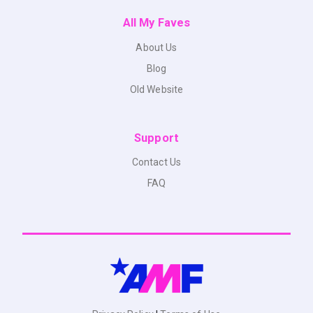
All My Faves
About Us
Blog
Old Website
Support
Contact Us
FAQ