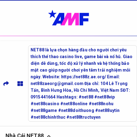
NET88 là lựa chọn hàng đầu cho người chơi yêu
thích thể thao casino live, game bài và nổ hũ. Giao
diện dễ dùng, tốc độ xử lý nhanh và hệ thống bảo
mật cao giúp người chơi yên tâm trải nghiệm mỗi
ngày. Website: https://net88z.ae.org/ Email:
net88zaeorg@gmail.com Địa chỉ: 104 Lê Trọng
Tấn, Bình Hưng Hòa, Hồ Chí Minh, Việt Nam SĐT:
0915441664 Hashtags: #net88 #net88vip
#net88casino #net88online #net88nohu
#net88game #net88doithuong #net88uytin
#net88chinhthuc #net88tructuyen
Nhà Cái NET88