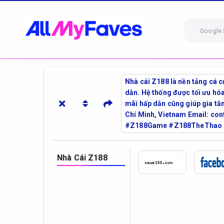
Google 
Nhà cái Z188 là nền tảng cá cư
dẫn. Hệ thống được tối ưu hóa
mãi hấp dẫn cũng giúp gia tăn
Chí Minh, Vietnam Email: c
#Z188Game #Z188TheThao 
Nhà Cái Z188