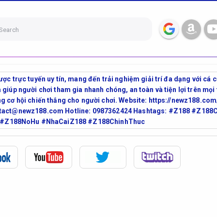
Search
ợc trực tuyến uy tín, mang đến trải nghiệm giải trí đa dạng với cá c
 giúp người chơi tham gia nhanh chóng, an toàn và tiện lợi trên mọi 
g cơ hội chiến thắng cho người chơi. Website: https://newz188.com/
ontact@newz188.com Hotline: 0987362424 Hashtags: #Z188 #Z18
#Z188NoHu #NhaCaiZ188 #Z188ChinhThuc