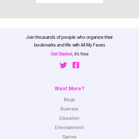
Join thousands of people who organize their
bookmarks and life with All My Faves
Get Started,
it’s free
Want More?
Blogs
Business
Education
Entertainment
Games